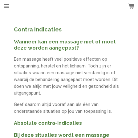
Ga
direct
naar
de
Contra Indicaties
hoofdinhoud
Wanneer kan een massage niet of moet
deze worden aangepast?
Een massage heeft veel positieve effecten op
ontspanning, herstel en het lichaam. Toch zijn er
situaties waarin een massage niet verstandig is of
waarbij de behandeling aangepast moet worden. Dit
doen we altijd met jouw veiligheid en gezondheid als
uitgangspunt.
Geef daarom altijd vooraf aan als één van
onderstaande situaties op jou van toepassing is.
Absolute contra-indicaties
Bij deze situaties wordt een massage