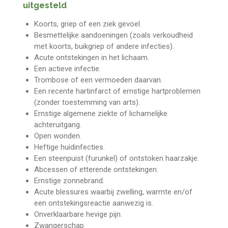
uitgesteld
Koorts, griep of een ziek gevoel.
Besmettelijke aandoeningen (zoals verkoudheid
met koorts, buikgriep of andere infecties).
Acute ontstekingen in het lichaam.
Een actieve infectie.
Trombose of een vermoeden daarvan.
Een recente hartinfarct of ernstige hartproblemen
(zonder toestemming van arts).
Ernstige algemene ziekte of lichamelijke
achteruitgang.
Open wonden.
Heftige huidinfecties.
Een steenpuist (furunkel) of ontstoken haarzakje.
Abcessen of etterende ontstekingen.
Ernstige zonnebrand.
Acute blessures waarbij zwelling, warmte en/of
een ontstekingsreactie aanwezig is.
Onverklaarbare hevige pijn.
Zwangerschap