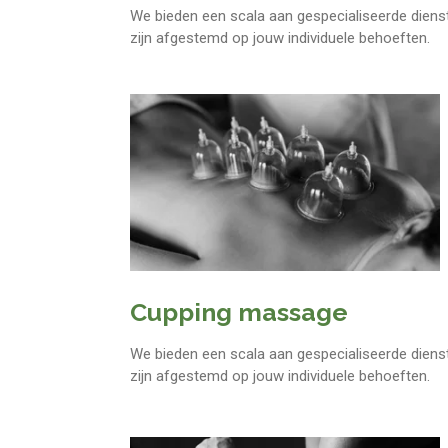
We bieden een scala aan gespecialiseerde diens
zijn afgestemd op jouw individuele behoeften.
Cupping massage
We bieden een scala aan gespecialiseerde diens
zijn afgestemd op jouw individuele behoeften.