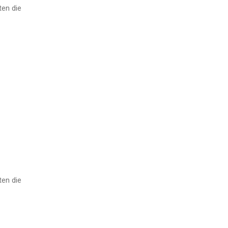
ten die
ten die